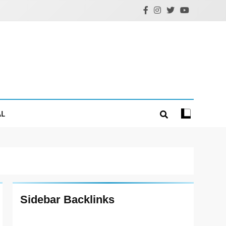
AL
Sidebar Backlinks