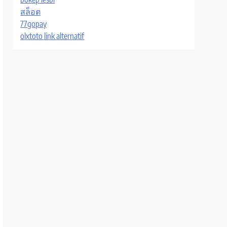
สล็อต
77gopay
olxtoto link alternatif