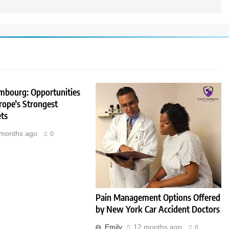
embourg: Opportunities
rope’s Strongest
ts
 months ago
0
Pain Management Options Offered
by New York Car Accident Doctors
Emily
12 months ago
0