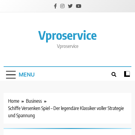
Skip
to
content
Vproservice
Vproservice
MENU
Home
Business
Schiffe Versenken Spiel – Der legendäre Klassiker voller Strategie
und Spannung