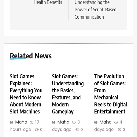
Health Benefits
Understanding the
Power of Script-Based
Communication
Related News
Slot Games
Slot Games:
The Evolution
Explained:
Understanding
of Slot Games:
Everything You
the Basics,
From
Need to Know
Features, and
Mechanical
About Modern
Modern
Reels to Digital
Slot Machines
Gameplay
Entertainment
Maha
19
Maha
3
Maha
4
hours ago
days ago
days ago
0
0
0