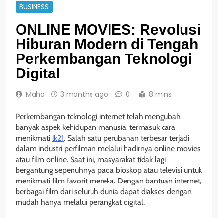
BUSINESS
ONLINE MOVIES: Revolusi
Hiburan Modern di Tengah
Perkembangan Teknologi
Digital
Maha
3 months ago
0
8 mins
Perkembangan teknologi internet telah mengubah
banyak aspek kehidupan manusia, termasuk cara
menikmati
lk21
. Salah satu perubahan terbesar terjadi
dalam industri perfilman melalui hadirnya online movies
atau film online. Saat ini, masyarakat tidak lagi
bergantung sepenuhnya pada bioskop atau televisi untuk
menikmati film favorit mereka. Dengan bantuan internet,
berbagai film dari seluruh dunia dapat diakses dengan
mudah hanya melalui perangkat digital.