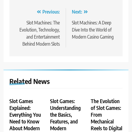
Post
Previous:
Next:
navigation
Slot Machines: The
Slot Machines: A Deep
Evolution, Technology,
Dive Into the World of
and Entertainment
Modern Casino Gaming
Behind Modern Slots
Related News
Slot Games
Slot Games:
The Evolution
Explained:
Understanding
of Slot Games:
Everything You
the Basics,
From
Need to Know
Features, and
Mechanical
About Modern
Modern
Reels to Digital