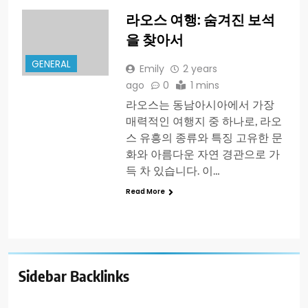
라오스 여행: 숨겨진 보석
을 찾아서
GENERAL
Emily
2 years
ago
0
1 mins
라오스는 동남아시아에서 가장
매력적인 여행지 중 하나로, 라오
스 유흥의 종류와 특징 고유한 문
화와 아름다운 자연 경관으로 가
득 차 있습니다. 이…
Read More
Sidebar Backlinks